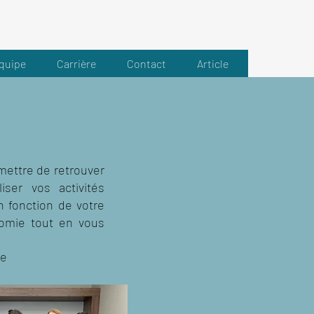
quipe
Carrière
Contact
Article
mettre de retrouver
ser vos activités
en fonction de votre
onomie tout en vous
ie