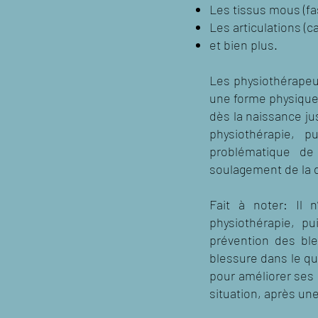
Les tissus mous (fas
Les articulations (ca
et bien plus.
Les physiothérapeut
une forme physique 
dès la naissance jus
physiothérapie, 
problématique de
soulagement de la d
Fait à noter: Il 
physiothérapie, p
prévention des bles
blessure dans le qu
pour améliorer ses
situation, après une