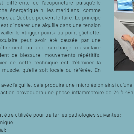
 différente de l’acupuncture puisqu’elle
roche énergétique ni les méridiens, comme
urs au Québec peuvent le faire. Le principe
est d'insérer une aiguille dans une tension
vailler le «trigger point» ou point gâchette.
sculaire peut avoir été causée par une
étirement ou une surcharge musculaire
dent de blessure, mouvements répétitifs,
ier de cette technique est d’éliminer la
 muscle, qu’elle soit locale ou référée. En
avec l’aiguille, cela produira une microlésion ainsi qu’une
éaction provoquera une phase inflammatoire de 24 à 48h a
 être utilisée pour traiter les pathologies suivantes:
onique;
al;