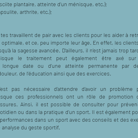
ciite plantaire, atteinte d’un ménisque, etc.);
psulite, arthrite, etc.);
es travaillent de pair avec les clients pour les aider à re
optimale, et ce, peu importe leur âge. En effet, les clien
qu’à la sagesse avancée. D’ailleurs, il n’est jamais trop ta
puisque le traitement peut également être axé sur
 longue date ou d’une atteinte permanente par d
ouleur, de l’éducation ainsi que des exercices.
n’est pas nécessaire d’attendre d’avoir un problème
uisque ces professionnels ont un rôle de promotion 
sures. Ainsi, il est possible de consulter pour prévenir
otidien ou dans la pratique d’un sport. Il est également p
 performances dans un sport avec des conseils et des exe
 analyse du geste sportif.