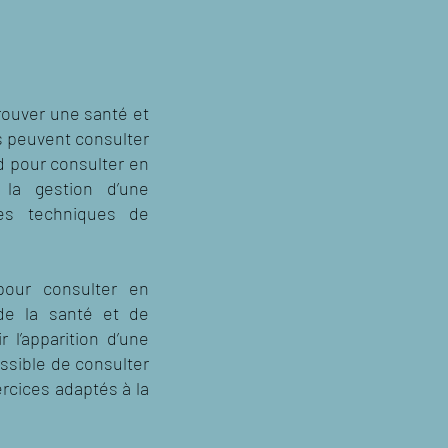
trouver une santé et
ts peuvent consulter
rd pour consulter en
 la gestion d’une
es techniques de
 pour consulter en
de la santé et de
 l’apparition d’une
ossible de consulter
rcices adaptés à la