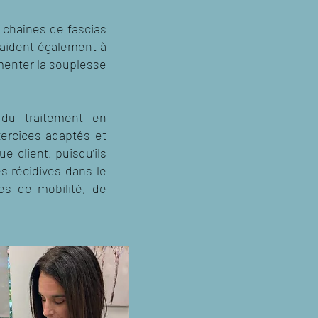
s chaînes de fascias
s aident également à
gmenter la souplesse
 du traitement en
xercices adaptés et
 client, puisqu’ils
s récidives dans le
es de mobilité, de