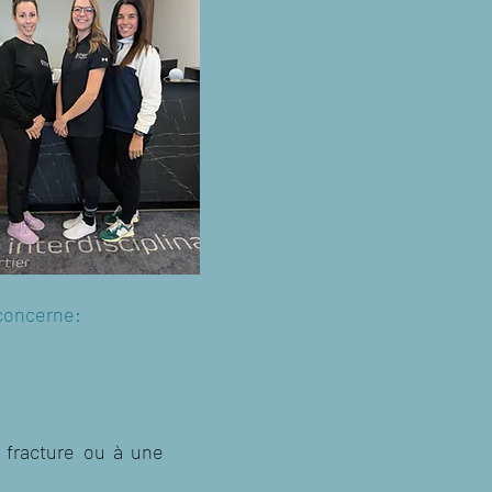
 concerne:
e fracture ou à une