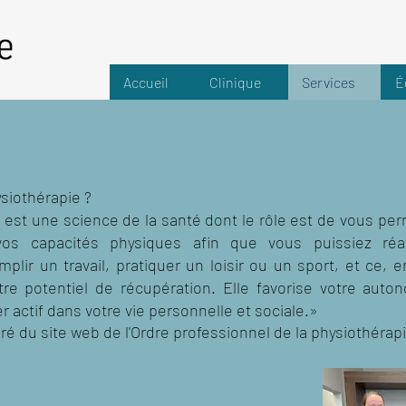
Accueil
Clinique
Services
É
ysiothérapie ?
 est une science de la santé dont le rôle est de vous per
s capacités physiques afin que vous puissiez réali
plir un travail, pratiquer un loisir ou un sport, et ce, 
tre potentiel de récupération. Elle favorise votre aut
 actif dans votre vie personnelle et sociale.»
iré du site web de l'Ordre professionnel de la physiothérap