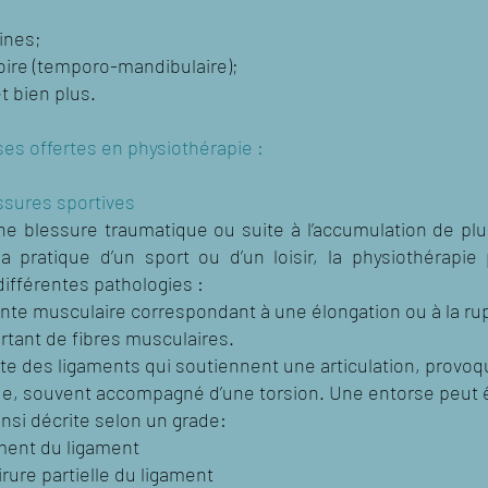
aines;
ire (temporo-mandibulaire);
t bien plus.
ses offertes en physiothérapie :
ssures sportives
ne blessure traumatique ou suite à l’accumulation de p
a pratique d’un sport ou d’un loisir, la physiothérapie
différentes pathologies :
einte musculaire correspondant à une élongation ou à la r
rtant de fibres musculaires.
nte des ligaments qui soutiennent une articulation, provo
, souvent accompagné d’une torsion. Une entorse peut ê
insi décrite selon un grade:
ement du ligament
rure partielle du ligament