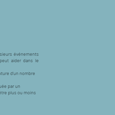
lusieurs événements
 peut aider dans le
upture d’un nombre
quée par un
tre plus ou moins