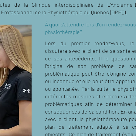
utes de la Clinique interdisciplinaire de L’Ancienne
 Professionnel de la Physiothérapie du Québec (OPPQ).
À quoi s’attendre lors d’un rendez-vou
physiothérapie?
Lors du premier rendez-vous, le 
discutera avec le client de sa santé e
de ses antécédents. Il le question
l’origine de son problème de san
problématique peut être d’origine co
ou inconnue et elle peut être apparue
ou spontanée. Par la suite, le physiot
différentes mesures et effectuera de
problématiques afin de déterminer 
conséquences de sa condition. En anal
avec le client, le physiothérapeute pou
plan de traitement adapté à sa c
objectifs. Ce plan de traitement évo